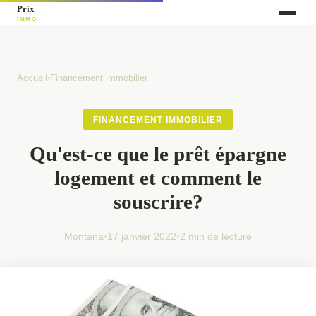
Accueil
›
Financement immobilier
FINANCEMENT IMMOBILIER
Qu'est-ce que le prêt épargne
logement et comment le
souscrire?
Montana
•
17 janvier 2022
•
2 min de lecture