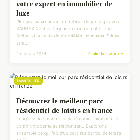
votre expert en immobilier de
luxe
Plongez au cœur de l'immobilier de prestige avec
BARNES Nantes, l'agence incontournable pour
l'achat et la vente de propriétés luxueuses. Située
strat...
4 octobre 2024
4 min de lecture →
IMMOBILIER
Découvrez le meilleur parc
résidentiel de loisirs en france
Imaginez un havre de paix où nature luxuriante et
confort moderne se rencontrent. Explorons
ensemble ce qui fait d'un parc résidentiel de loisirs