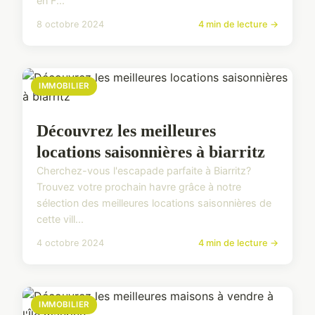
en F...
8 octobre 2024
4 min de lecture →
IMMOBILIER
Découvrez les meilleures
locations saisonnières à biarritz
Cherchez-vous l'escapade parfaite à Biarritz?
Trouvez votre prochain havre grâce à notre
sélection des meilleures locations saisonnières de
cette vill...
4 octobre 2024
4 min de lecture →
IMMOBILIER